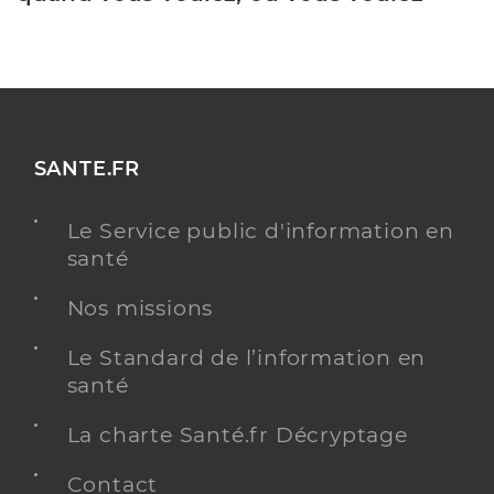
SANTE.FR
Le Service public d'information en
santé
Nos missions
Le Standard de l’information en
santé
La charte Santé.fr Décryptage
Contact