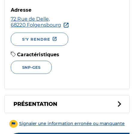
Adresse
72 Rue de Delle,
68220 Folgensbourg
S'Y RENDRE
Caractéristiques
SNP-GES
PRÉSENTATION
Signaler une information erronée ou manquante