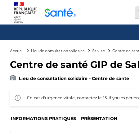
Panneau de gestion des cookies
Accueil
Lieu de consultation solidaire
Salviac
Centre de sant
Centre de santé GIP de Sa
Lieu de consultation solidaire - Centre de santé
En cas d'urgence vitale, contactez le 15. If you exper
INFORMATIONS PRATIQUES
PRÉSENTATION