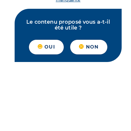
manquante
Le contenu proposé vous a-t-il
été utile ?
OUI
NON