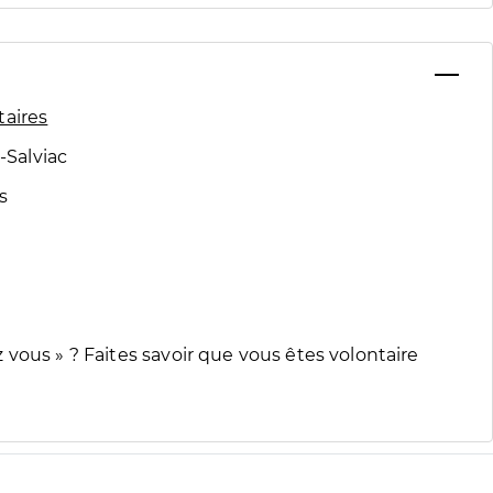
taires
Salviac
s
vous » ? Faites savoir que vous êtes volontaire