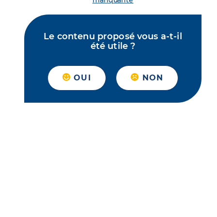
manquante
Le contenu proposé vous a-t-il
été utile ?
OUI
NON