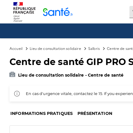
Panneau de gestion des cookies
Accueil
Lieu de consultation solidaire
Salbris
Centre de san
Centre de santé GIP PRO 
Lieu de consultation solidaire - Centre de santé
En cas d'urgence vitale, contactez le 15. If you exper
INFORMATIONS PRATIQUES
PRÉSENTATION