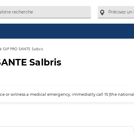
té GIP PRO SANTE Salbris
SANTE Salbris
ience or witness a medical emergency, immediatly call 15 (the nation