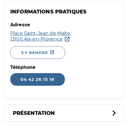
INFORMATIONS PRATIQUES
Adresse
Place Saint-Jean de Malte,
13100 Aix-en-Provence
S'Y RENDRE
Téléphone
04 42 26 15 16
PRÉSENTATION