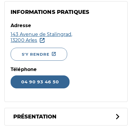
INFORMATIONS PRATIQUES
Adresse
143 Avenue de Stalingrad,
13200 Arles
S'Y RENDRE
Téléphone
04 90 93 46 50
PRÉSENTATION