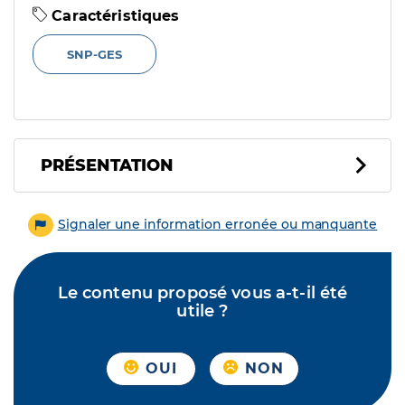
Caractéristiques
SNP-GES
PRÉSENTATION
Signaler une information erronée ou manquante
Le contenu proposé vous a-t-il été
utile ?
OUI
NON