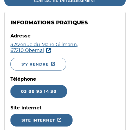
CONTACTER L'ÉTABLISSEMENT
INFORMATIONS PRATIQUES
Adresse
3 Avenue du Maire Gillmann,
67210 Obernai
S'Y RENDRE
Téléphone
03 88 95 14 38
Site internet
SITE INTERNET