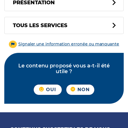
PRÉSENTATION
Tous les services
TOUS LES SERVICES
Signaler une information erronée ou manquante
Le contenu proposé vous a-t-il été
utile ?
OUI
NON