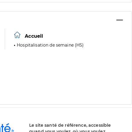
Accueil
Hospitalisation de semaine (HS)
Le site santé de référence, accessible
quand vous voulez, où vous voulez