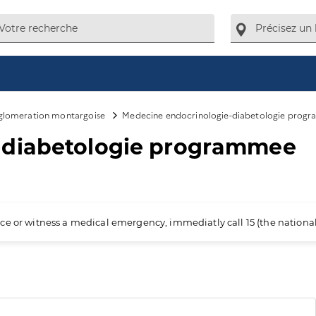
glomeration montargoise
Medecine endocrinologie-diabetologie prog
-diabetologie programmee
ience or witness a medical emergency, immediatly call 15 (the nation