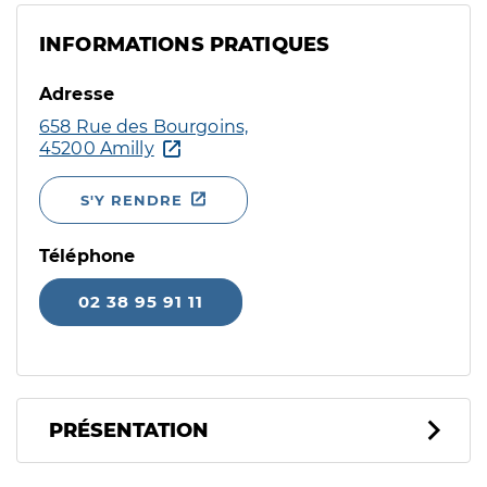
INFORMATIONS PRATIQUES
Adresse
658 Rue des Bourgoins,
45200 Amilly
S'Y RENDRE
Téléphone
02 38 95 91 11
PRÉSENTATION