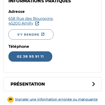
INFORMATIONS PRATIQUES
Adresse
658 Rue des Bourgoins,
45200 Amilly
S'Y RENDRE
Téléphone
02 38 95 91 11
PRÉSENTATION
Signaler une information erronée ou manquante