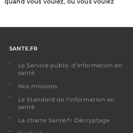
quand vous voulez, où vous voulez
SANTE.FR
Le Service public d'information en
santé
Nos missions
Le Standard de l’information en
santé
La charte Santé.fr Décryptage