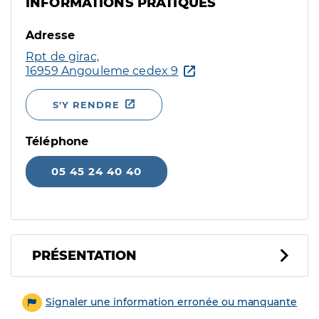
INFORMATIONS PRATIQUES
Adresse
Rpt de girac,
16959 Angouleme cedex 9
S'Y RENDRE
Téléphone
05 45 24 40 40
PRÉSENTATION
Signaler une information erronée ou manquante