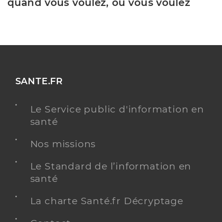
quand vous voulez, où vous voulez
SANTE.FR
Le Service public d'information en
santé
Nos missions
Le Standard de l’information en
santé
La charte Santé.fr Décryptage