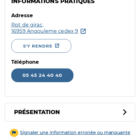
INFORMATIONS PRATIQUES
Adresse
Rpt de girac,
16959 Angouleme cedex 9
S'Y RENDRE
Téléphone
05 45 24 40 40
PRÉSENTATION
Signaler une information erronée ou manquante