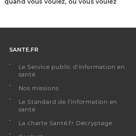
quand vous voulez, où vous voulez
SANTE.FR
Le Service public d'information en
santé
Nos missions
Le Standard de l’information en
santé
La charte Santé.fr Décryptage