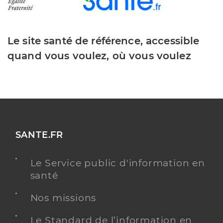
Le site santé de référence, accessible
quand vous voulez, où vous voulez
SANTE.FR
Le Service public d'information en
santé
Nos missions
Le Standard de l’information en