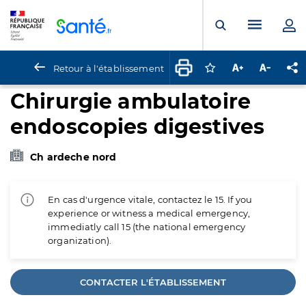
Panneau de gestion des cookies
Menu pr
Ouvrir la rech
Retour à l'établissement
Connectez-vous pour
Augmenter la t
Diminuer 
Pa
Chirurgie ambulatoire
endoscopies digestives
Ch ardeche nord
En cas d'urgence vitale, contactez le 15. If you
experience or witness a medical emergency,
immediatly call 15 (the national emergency
organization).
CONTACTER L'ÉTABLISSEMENT