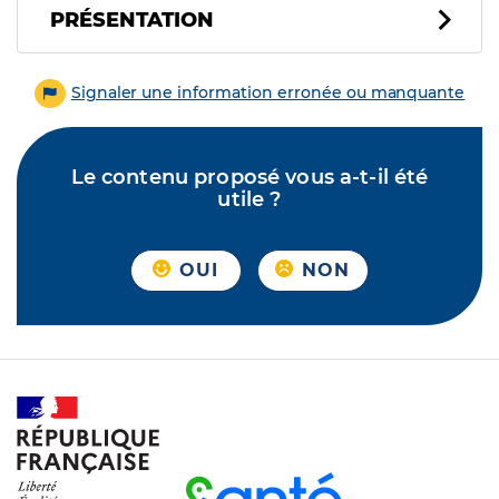
PRÉSENTATION
Signaler une information erronée ou manquante
Le contenu proposé vous a-t-il été
utile ?
OUI
NON