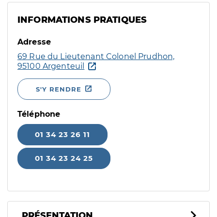
INFORMATIONS PRATIQUES
Adresse
69 Rue du Lieutenant Colonel Prudhon,
95100 Argenteuil
S'Y RENDRE
Téléphone
01 34 23 26 11
01 34 23 24 25
PRÉSENTATION