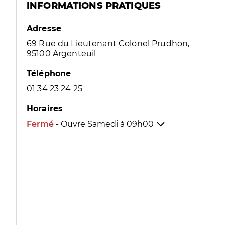
INFORMATIONS PRATIQUES
Adresse
69 Rue du Lieutenant Colonel Prudhon,
95100 Argenteuil
Téléphone
01 34 23 24 25
Horaires
Fermé
- Ouvre Samedi à
09h00