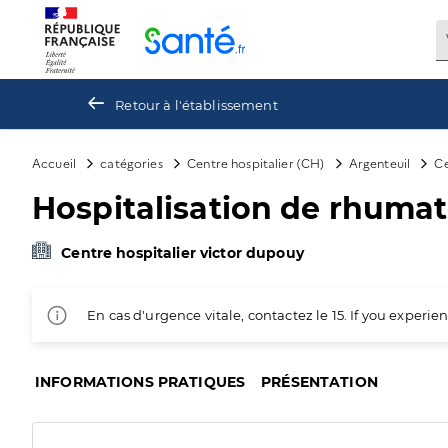
Panneau de gestion des cookies
Retour à l'établissement
Accueil
catégories
Centre hospitalier (CH)
Argenteuil
Ce
Hospitalisation de rhumat
Centre hospitalier victor dupouy
En cas d'urgence vitale, contactez le 15. If you exper
INFORMATIONS PRATIQUES
PRÉSENTATION