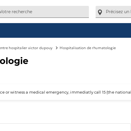
ntre hospitalier victor dupouy
Hospitalisation de rhumatologie
ologie
ience or witness a medical emergency, immediatly call 15 (the nation