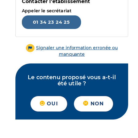
Contacter l'établissement
Appeler le secrétariat
01 34 23 24 25
Signaler une information erronée ou
manquante
Le contenu proposé vous a-t-il
été utile ?
OUI
NON