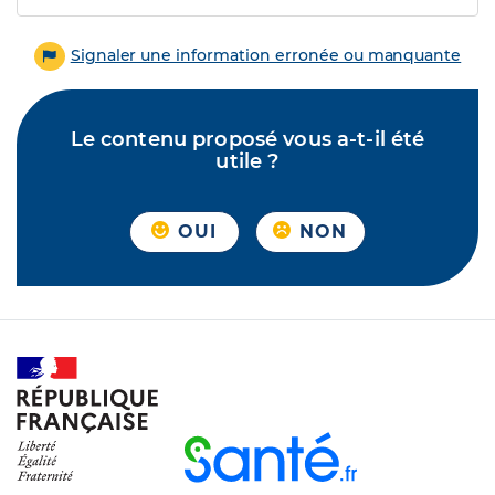
Signaler une information erronée ou manquante
Le contenu proposé vous a-t-il été
utile ?
OUI
NON