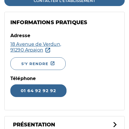
CONTACTER L'ÉTABLISSEMENT
INFORMATIONS PRATIQUES
Adresse
18 Avenue de Verdun,
91290 Arpajon
S'Y RENDRE
Téléphone
01 64 92 92 92
PRÉSENTATION