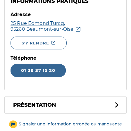
INFORMATIONS PRATIQUES
Adresse
25 Rue Edmond Turcq,
95260 Beaumont-sur-Oise
S'Y RENDRE
Téléphone
01 39 37 15 20
PRÉSENTATION
Signaler une information erronée ou manquante