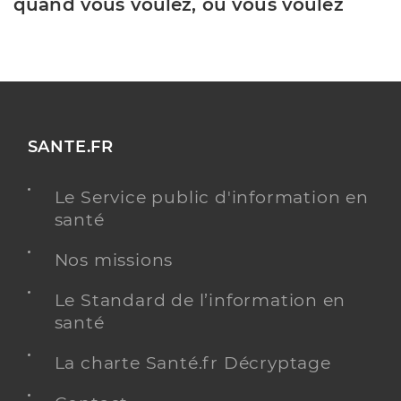
quand vous voulez, où vous voulez
SANTE.FR
Le Service public d'information en
santé
Nos missions
Le Standard de l’information en
santé
La charte Santé.fr Décryptage