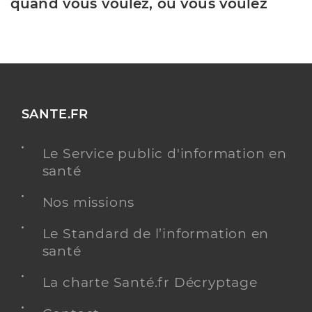
quand vous voulez, où vous voulez
SANTE.FR
Le Service public d'information en
santé
Nos missions
Le Standard de l’information en
santé
La charte Santé.fr Décryptage