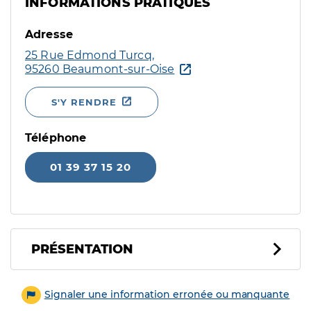
INFORMATIONS PRATIQUES
Adresse
25 Rue Edmond Turcq,
95260 Beaumont-sur-Oise
S'Y RENDRE
Téléphone
01 39 37 15 20
PRÉSENTATION
Signaler une information erronée ou manquante