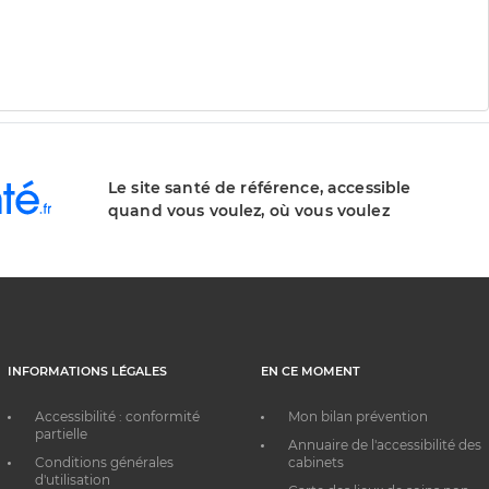
Le site santé de référence, accessible
quand vous voulez, où vous voulez
INFORMATIONS LÉGALES
EN CE MOMENT
Accessibilité : conformité
Mon bilan prévention
partielle
Annuaire de l'accessibilité des
Conditions générales
cabinets
d'utilisation