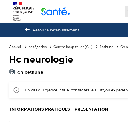
Panneau de gestion des cookies
Retour à l'établissement
Accueil
catégories
Centre hospitalier (CH)
Béthune
Ch 
Hc neurologie
Ch bethune
En cas d'urgence vitale, contactez le 15. If you exper
INFORMATIONS PRATIQUES
PRÉSENTATION