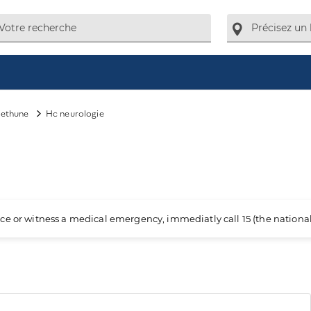
bethune
Hc neurologie
ience or witness a medical emergency, immediatly call 15 (the nation