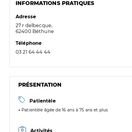
INFORMATIONS PRATIQUES
Adresse
27 r delbecque,
62400 Béthune
Téléphone
03 21 64 44 44
PRÉSENTATION
Patientèle
Patientèle âgée de 16 ans à 75 ans et plus
Activités