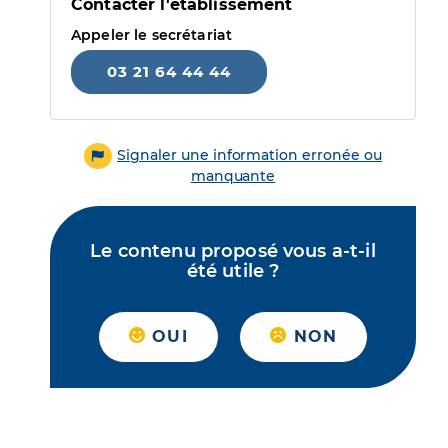
Contacter l'établissement
Appeler le secrétariat
03 21 64 44 44
Signaler une information erronée ou
manquante
Le contenu proposé vous a-t-il
été utile ?
OUI
NON