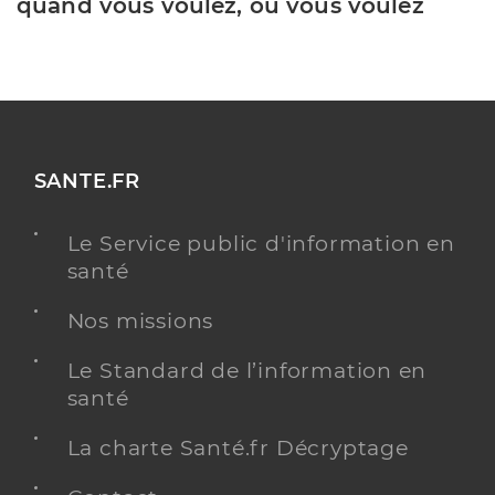
quand vous voulez, où vous voulez
SANTE.FR
Le Service public d'information en
santé
Nos missions
Le Standard de l’information en
santé
La charte Santé.fr Décryptage