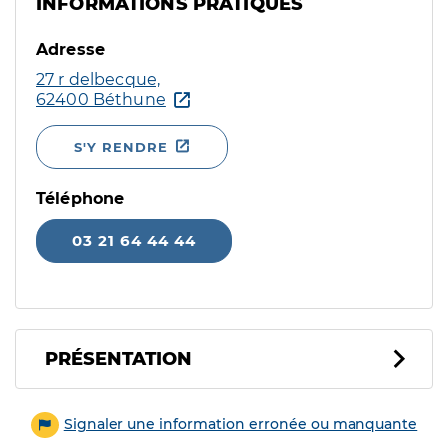
INFORMATIONS PRATIQUES
Adresse
27 r delbecque,
62400 Béthune
S'Y RENDRE
Téléphone
03 21 64 44 44
PRÉSENTATION
Signaler une information erronée ou manquante