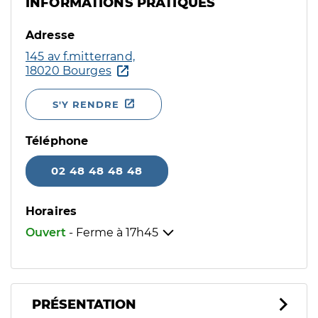
INFORMATIONS PRATIQUES
Adresse
145 av f.mitterrand,
18020 Bourges
S'Y RENDRE
Téléphone
02 48 48 48 48
Horaires
Ouvert
- Ferme à
17h45
PRÉSENTATION