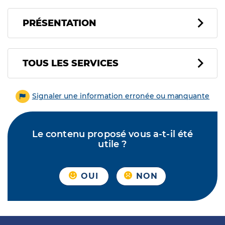
PRÉSENTATION
Tous les services
TOUS LES SERVICES
Signaler une information erronée ou manquante
Le contenu proposé vous a-t-il été
utile ?
OUI
NON