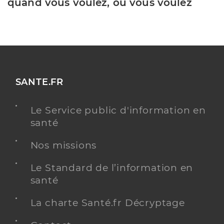
quand vous voulez, où vous voulez
SANTE.FR
Le Service public d'information en
santé
Nos missions
Le Standard de l’information en
santé
La charte Santé.fr Décryptage