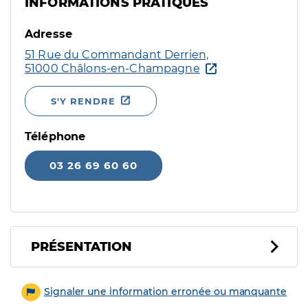
INFORMATIONS PRATIQUES
Adresse
51 Rue du Commandant Derrien,
51000 Châlons-en-Champagne
S'Y RENDRE
Téléphone
03 26 69 60 60
PRÉSENTATION
Signaler une information erronée ou manquante