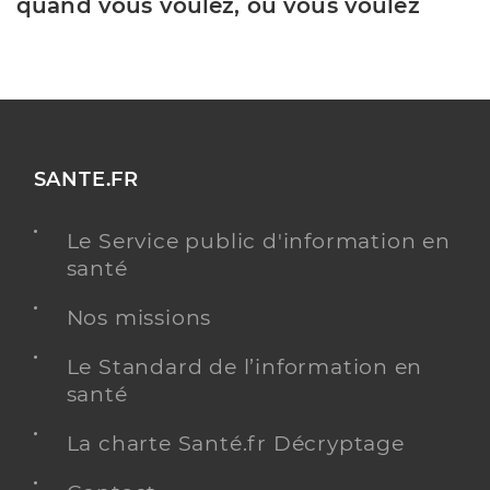
quand vous voulez, où vous voulez
SANTE.FR
Le Service public d'information en
santé
Nos missions
Le Standard de l’information en
santé
La charte Santé.fr Décryptage