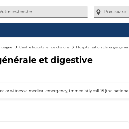
ampagne
Centre hospitalier de chalons
Hospitalisation chirurgie génér
générale et digestive
ience or witness a medical emergency, immediatly call 15 (the nation