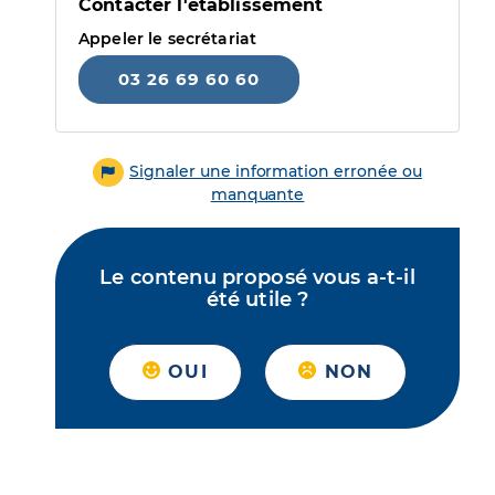
Contacter l'établissement
Appeler le secrétariat
03 26 69 60 60
Signaler une information erronée ou
manquante
Le contenu proposé vous a-t-il
été utile ?
OUI
NON