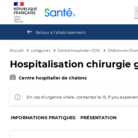
Panneau de gestion des cookies
Retour à l'établissement
Accueil
catégories
Centre hospitalier (CH)
Châlons-en-Ch
Hospitalisation chirurgie 
Centre hospitalier de chalons
En cas d'urgence vitale, contactez le 15. If you exper
INFORMATIONS PRATIQUES
PRÉSENTATION