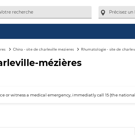
ères
China - site de charleville mezieres
Rhumatologie - site de charlev
rleville-mézières
ience or witness a medical emergency, immediatly call 15 (the nation