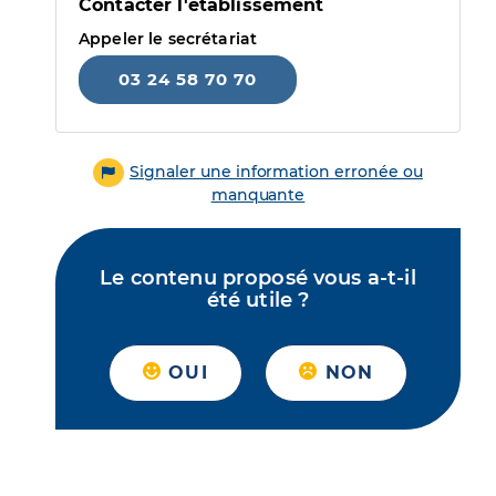
Contacter l'établissement
Appeler le secrétariat
03 24 58 70 70
Signaler une information erronée ou
manquante
Le contenu proposé vous a-t-il
été utile ?
OUI
NON