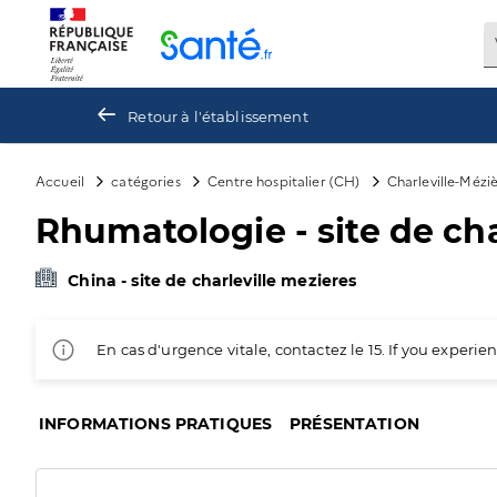
Panneau de gestion des cookies
Retour à l'établissement
Accueil
catégories
Centre hospitalier (CH)
Charleville-Mézi
Rhumatologie - site de cha
China - site de charleville mezieres
En cas d'urgence vitale, contactez le 15. If you exper
INFORMATIONS PRATIQUES
PRÉSENTATION