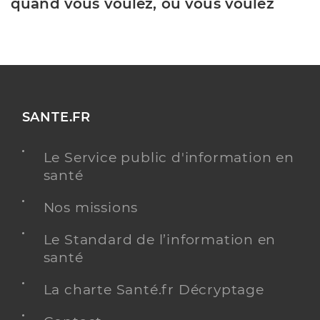
quand vous voulez, où vous voulez
SANTE.FR
Le Service public d'information en
santé
Nos missions
Le Standard de l’information en
santé
La charte Santé.fr Décryptage