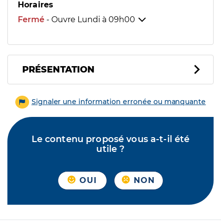
Horaires
Fermé
- Ouvre Lundi à
09h00
PRÉSENTATION
Signaler une information erronée ou manquante
Le contenu proposé vous a-t-il été
utile ?
OUI
NON