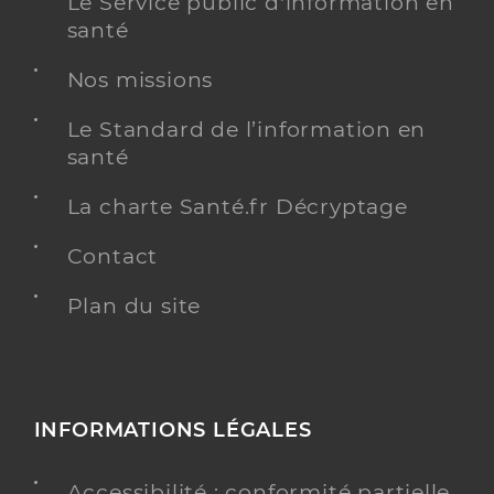
Le Service public d'information en
santé
Nos missions
Le Standard de l’information en
santé
La charte Santé.fr Décryptage
Contact
Plan du site
INFORMATIONS LÉGALES
Accessibilité : conformité partielle