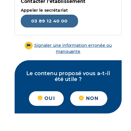
Contacter l'établissement
Appeler le secrétariat
03 89 12 40 00
Signaler une information erronée ou
manquante
Le contenu proposé vous a-t-il
été utile ?
OUI
NON