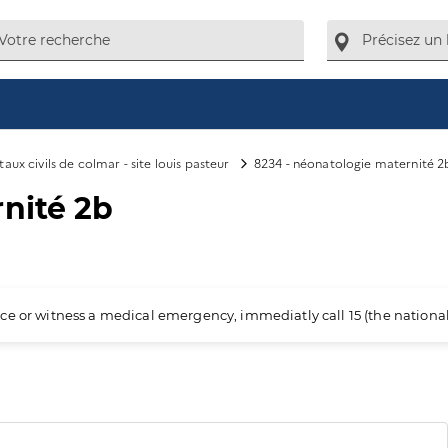
aux civils de colmar - site louis pasteur
8234 - néonatologie maternité 2
nité 2b
ience or witness a medical emergency, immediatly call 15 (the nation