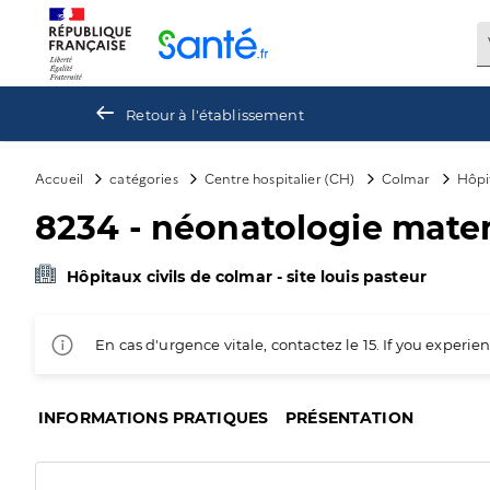
Panneau de gestion des cookies
Retour à l'établissement
Accueil
catégories
Centre hospitalier (CH)
Colmar
Hôpit
8234 - néonatologie mater
Hôpitaux civils de colmar - site louis pasteur
En cas d'urgence vitale, contactez le 15. If you exper
INFORMATIONS PRATIQUES
PRÉSENTATION