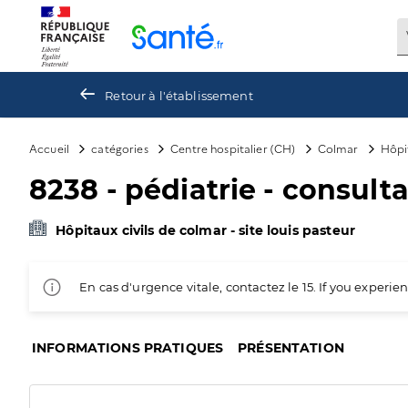
Panneau de gestion des cookies
Retour à l'établissement
Accueil
catégories
Centre hospitalier (CH)
Colmar
Hôpit
8238 - pédiatrie - consult
Hôpitaux civils de colmar - site louis pasteur
En cas d'urgence vitale, contactez le 15. If you exper
INFORMATIONS PRATIQUES
PRÉSENTATION