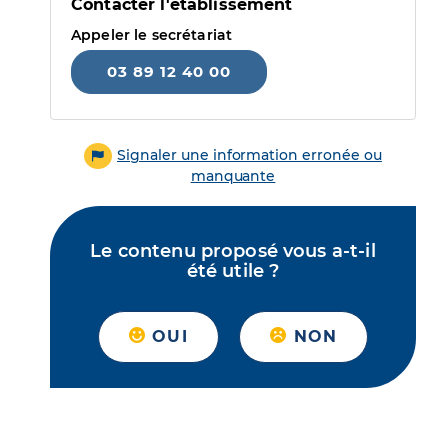
Contacter l'établissement
Appeler le secrétariat
03 89 12 40 00
Signaler une information erronée ou
manquante
Le contenu proposé vous a-t-il
été utile ?
OUI
NON