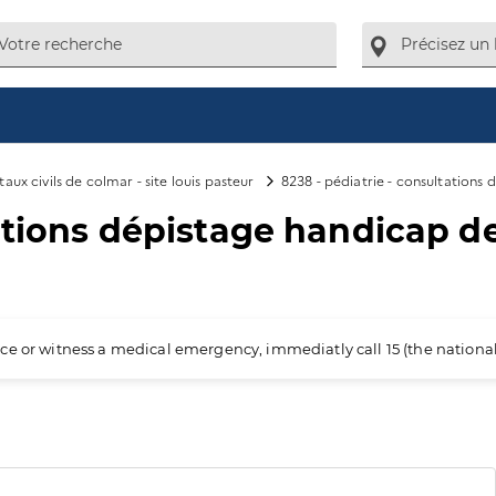
aux civils de colmar - site louis pasteur
8238 - pédiatrie - consultations 
ations dépistage handicap de
ience or witness a medical emergency, immediatly call 15 (the nation