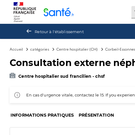
Panneau de gestion des cookies
Retour à l'établissement
Accueil
catégories
Centre hospitalier (CH)
Corbeil-Essonne
Consultation externe nép
Centre hospitalier sud francilien - chsf
En cas d'urgence vitale, contactez le 15. If you exper
INFORMATIONS PRATIQUES
PRÉSENTATION