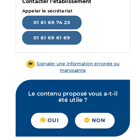
Contacter l'établissement
Appeler le secrétariat
01 61 69 74 25
01 61 69 61 69
Signaler une information erronée ou
manquante
Le contenu proposé vous a-t-il
été utile ?
OUI
NON