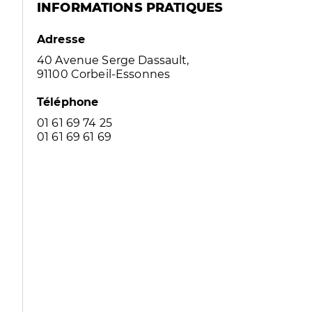
INFORMATIONS PRATIQUES
Adresse
40 Avenue Serge Dassault,
91100 Corbeil-Essonnes
Téléphone
01 61 69 74 25
01 61 69 61 69