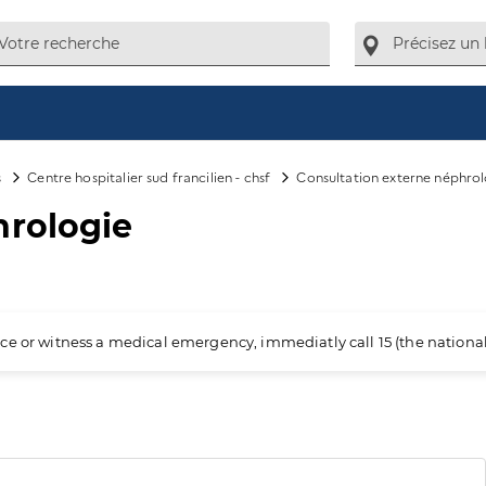
s
Centre hospitalier sud francilien - chsf
Consultation externe néphrol
hrologie
ience or witness a medical emergency, immediatly call 15 (the nation