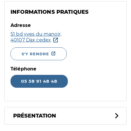
INFORMATIONS PRATIQUES
Adresse
51 bd yves du manoir,
40107 Dax cedex
S'Y RENDRE
Téléphone
05 58 91 48 48
PRÉSENTATION