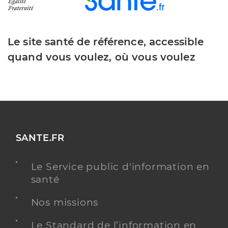
Le site santé de référence, accessible
quand vous voulez, où vous voulez
SANTE.FR
Le Service public d'information en
santé
Nos missions
Le Standard de l’information en