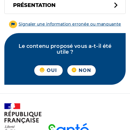
PRÉSENTATION
Signaler une information erronée ou manquante
Le contenu proposé vous a-t-il été
utile ?
OUI
NON