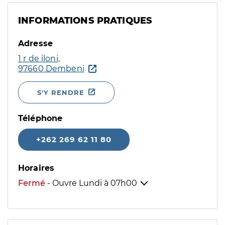
INFORMATIONS PRATIQUES
Adresse
1 r de iloni,
97660 Dembeni
S'Y RENDRE
Téléphone
+262 269 62 11 80
Horaires
Fermé
- Ouvre Lundi à
07h00