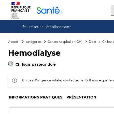
Panneau de gestion des cookies
Retour à l'établissement
Accueil
catégories
Centre hospitalier (CH)
Dole
Ch loui
Hemodialyse
Ch louis pasteur dole
En cas d'urgence vitale, contactez le 15. If you exper
INFORMATIONS PRATIQUES
PRÉSENTATION