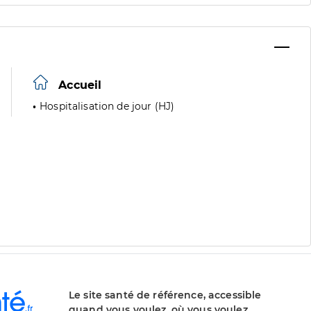
Accueil
Hospitalisation de jour (HJ)
Le site santé de référence, accessible
quand vous voulez, où vous voulez