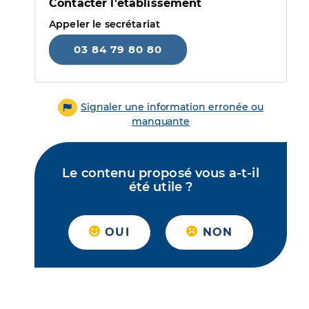
Contacter l'établissement
Appeler le secrétariat
03 84 79 80 80
Signaler une information erronée ou
manquante
Le contenu proposé vous a-t-il
été utile ?
OUI
NON