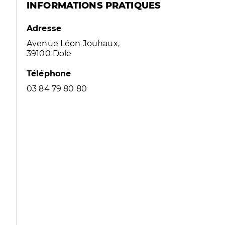
INFORMATIONS PRATIQUES
Adresse
Avenue Léon Jouhaux,
39100 Dole
Téléphone
03 84 79 80 80