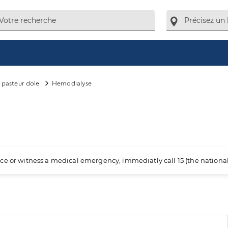
s pasteur dole
Hemodialyse
ience or witness a medical emergency, immediatly call 15 (the nation