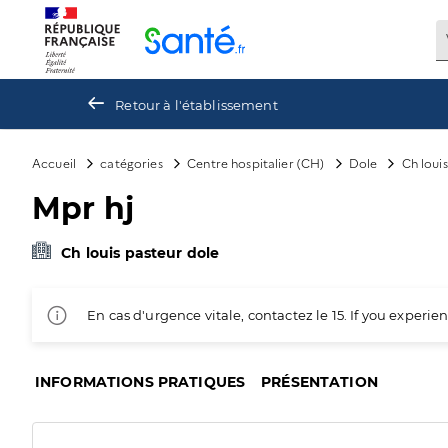
Panneau de gestion des cookies
Retour à l'établissement
Accueil
catégories
Centre hospitalier (CH)
Dole
Ch loui
Mpr hj
Ch louis pasteur dole
En cas d'urgence vitale, contactez le 15. If you exper
INFORMATIONS PRATIQUES
PRÉSENTATION