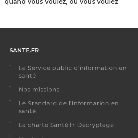
quand vous voulez, où vous voulez
SANTE.FR
Le Service public d'information en
santé
Nos missions
Le Standard de l’information en
santé
La charte Santé.fr Décryptage