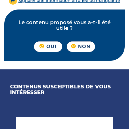
Signaler une information erronée ou manquante
Le contenu proposé vous a-t-il été
utile ?
OUI
NON
CONTENUS SUSCEPTIBLES DE VOUS
INTÉRESSER