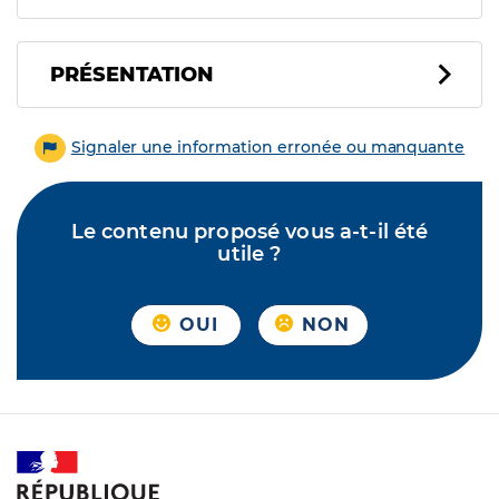
PRÉSENTATION
Signaler une information erronée ou manquante
Le contenu proposé vous a-t-il été
utile ?
OUI
NON