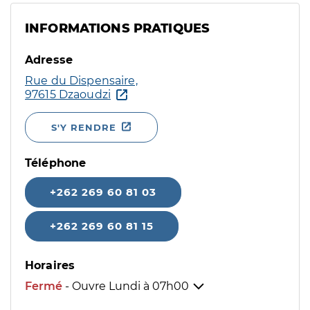
INFORMATIONS PRATIQUES
Adresse
Rue du Dispensaire,
97615 Dzaoudzi
S'Y RENDRE
Téléphone
+262 269 60 81 03
+262 269 60 81 15
Horaires
Fermé
- Ouvre Lundi à
07h00