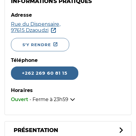
INFORMATIONS PRATIQUES
Adresse
Rue du Dispensaire,
97615 Dzaoudzi
S'Y RENDRE
Téléphone
+262 269 60 81 15
Horaires
Ouvert
- Ferme à
23h59
PRÉSENTATION