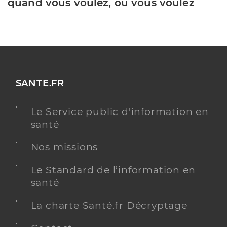
quand vous voulez, où vous voulez
SANTE.FR
Le Service public d'information en
santé
Nos missions
Le Standard de l’information en
santé
La charte Santé.fr Décryptage