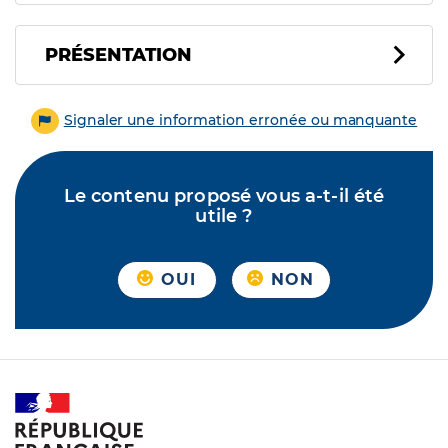
PRÉSENTATION
Signaler une information erronée ou manquante
Le contenu proposé vous a-t-il été
utile ?
OUI
NON