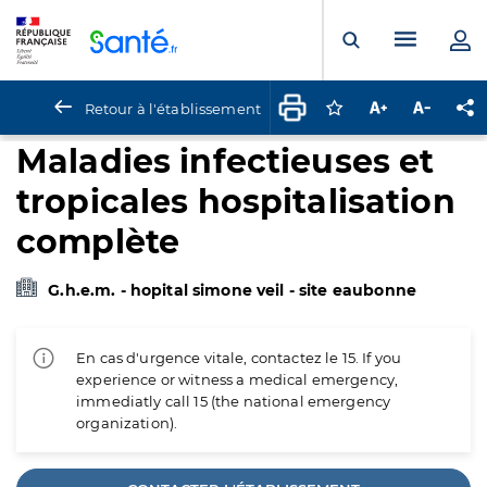
Panneau de gestion des cookies
Menu pr
Ouvrir la rech
Retour à l'établissement
Connectez-vous pour
Augmenter la t
Diminuer 
Pa
Maladies infectieuses et
tropicales hospitalisation
complète
G.h.e.m. - hopital simone veil - site eaubonne
En cas d'urgence vitale, contactez le 15. If you
experience or witness a medical emergency,
immediatly call 15 (the national emergency
organization).