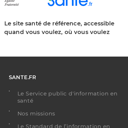
Le site santé de référence, accessible
quand vous voulez, où vous voulez
SANTE.FR
Le Service public d'information en
santé
Nos missions
Le Standard de l’information en