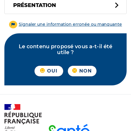
PRÉSENTATION
Signaler une information erronée ou manquante
Le contenu proposé vous a-t-il été
utile ?
OUI
NON