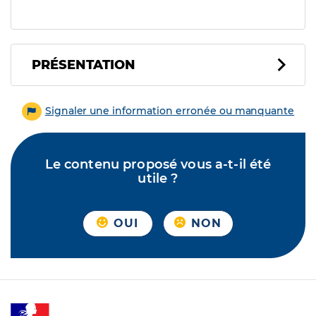
PRÉSENTATION
Signaler une information erronée ou manquante
Le contenu proposé vous a-t-il été
utile ?
OUI
NON