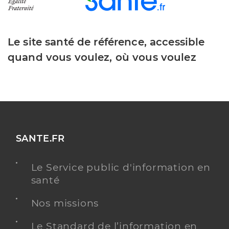
Le site santé de référence, accessible
quand vous voulez, où vous voulez
SANTE.FR
Le Service public d'information en
santé
Nos missions
Le Standard de l’information en