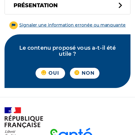
PRÉSENTATION
Signaler une information erronée ou manquante
Le contenu proposé vous a-t-il été
utile ?
OUI
NON