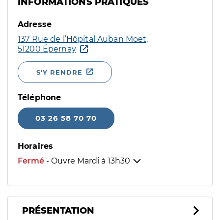
INFORMATIONS PRATIQUES
Adresse
137 Rue de l’Hôpital Auban Moët,
51200 Épernay
S'Y RENDRE
Téléphone
03 26 58 70 70
Horaires
Fermé
- Ouvre Mardi à
13h30
PRÉSENTATION