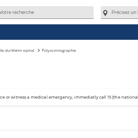
le durkheim epinal
Polysomnographie
ience or witness a medical emergency, immediatly call 15 (the nation