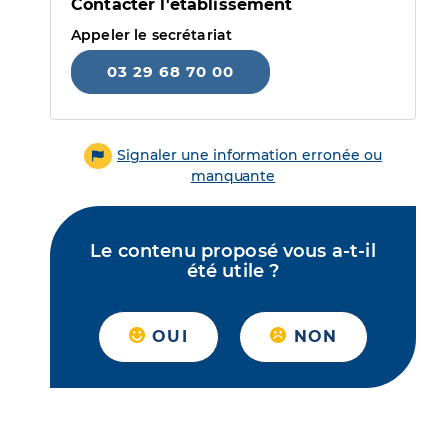
Contacter l'établissement
Appeler le secrétariat
03 29 68 70 00
Signaler une information erronée ou
manquante
Le contenu proposé vous a-t-il
été utile ?
OUI
NON