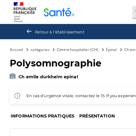
Panneau de gestion des cookies
Retour à l'établissement
Accueil
catégories
Centre hospitalier (CH)
Épinal
Ch emi
Polysomnographie
Ch emile durkheim epinal
En cas d'urgence vitale, contactez le 15. If you exper
INFORMATIONS PRATIQUES
PRÉSENTATION