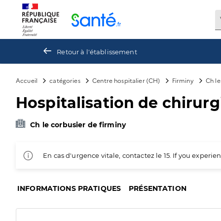
Panneau de gestion des cookies
Retour à l'établissement
Accueil
catégories
Centre hospitalier (CH)
Firminy
Ch le
Hospitalisation de chirur
Ch le corbusier de firminy
En cas d'urgence vitale, contactez le 15. If you exper
INFORMATIONS PRATIQUES
PRÉSENTATION