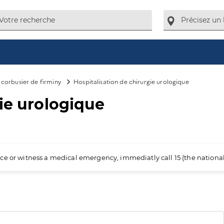
 corbusier de firminy
Hospitalisation de chirurgie urologique
gie urologique
ience or witness a medical emergency, immediatly call 15 (the nation