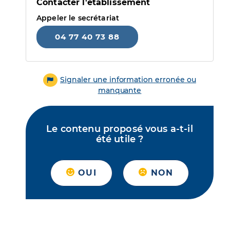
Contacter l'établissement
Appeler le secrétariat
04 77 40 73 88
Signaler une information erronée ou
manquante
Le contenu proposé vous a-t-il
été utile ?
OUI
NON