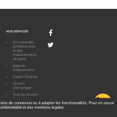
NOS SERVICES
Facebook
Annuaire des
Twitter
professionnels
et des
établissements
de santé
Base de
médicaments
Essais Cliniques
Santé.fr
Décryptage
Tous les dossiers
thématiques
G
ations de connexion ou à adapter les fonctionnalités. Pour en savoir
onfidentialité et des mentions légales.