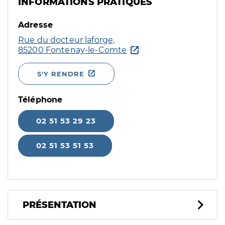
INFORMATIONS PRATIQUES
Adresse
Rue du docteur laforge,
85200 Fontenay-le-Comte
S'Y RENDRE
Téléphone
02 51 53 29 23
02 51 53 51 53
PRÉSENTATION