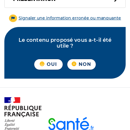
Signaler une information erronée ou manquante
Le contenu proposé vous a-t-il été
utile ?
OUI
NON