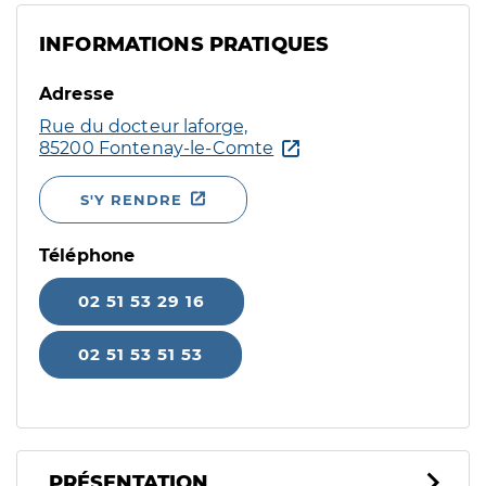
INFORMATIONS PRATIQUES
Adresse
Rue du docteur laforge,
85200 Fontenay-le-Comte
S'Y RENDRE
Téléphone
02 51 53 29 16
02 51 53 51 53
PRÉSENTATION