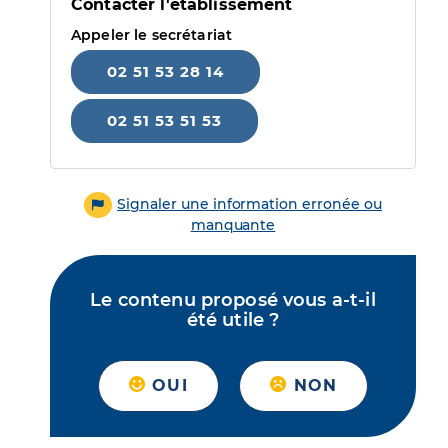
Contacter l'établissement
Appeler le secrétariat
02 51 53 28 14
02 51 53 51 53
Signaler une information erronée ou
manquante
Le contenu proposé vous a-t-il
été utile ?
OUI
NON