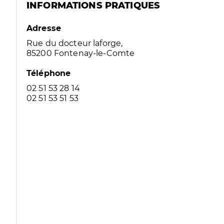
INFORMATIONS PRATIQUES
Adresse
Rue du docteur laforge,
85200 Fontenay-le-Comte
Téléphone
02 51 53 28 14
02 51 53 51 53