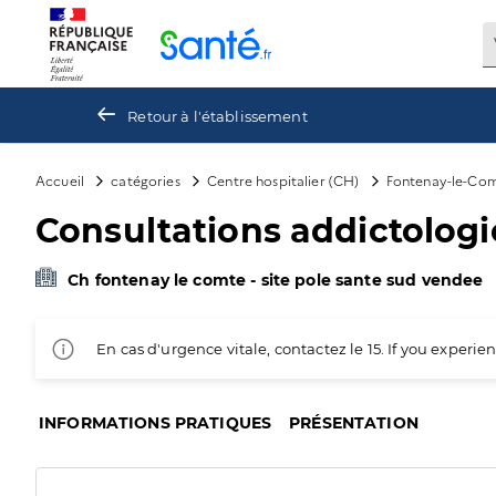
Panneau de gestion des cookies
Retour à l'établissement
Accueil
catégories
Centre hospitalier (CH)
Fontenay-le-Co
Consultations addictologi
Ch fontenay le comte - site pole sante sud vendee
En cas d'urgence vitale, contactez le 15. If you exper
INFORMATIONS PRATIQUES
PRÉSENTATION